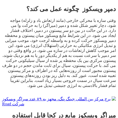
دمپر ویسکوز چگونه عمل می کند؟
وقتی سازه با محرکی خارجی (مانند ارتعاش باد و زلزله) مواجه
شود، دچار تغییر شکل شده و دمپر (میراگر) را به حرکت وا می
دارد. در این حالت در بین دو سر پیستون در دمپر، اختلاف فشار
ایجاد می شود. در این شرایط مایع ویسکوز میان پیستون و محفظه
دمپر ویسکوز حرکت کرده و به واسطه لزجت خود، موجب میرایی
و تبدیل انرژی مکانیکی به حرارتی (استهلاک انرژی) می شود. این
امر موجب کاهش ارتعاشات در سازه می شود. در واقع وقتی دو
سر دمپر با سرعت نسبت به هم از یکدیگر دور یا به هم نزدیک شوند،
پیستون مرکزی بین یک محفظه پر شده از سیال سیلیکونی حرکت
می کند. با حرکت پیستون، سیال برای ثابت ماندن حجم در دو طرف
پیستون مجبور است از روزنه‌هایی که در اطراف و مرکز پیستون
تعبیه شده است، عبور کند. به‌ دلیل ریز بودن روزنه‌های پیستون
سرعت سیال در سمت خروجی بسیار زیاد است. بنابراین تقریباً
تمام فشار بالادستی به انرژی جنبشی تبدیل می شود.
میراگر ویسکوز مایع در کجا قابل استفاده