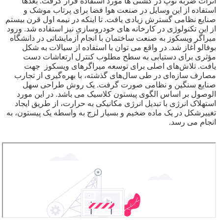
اثرات ضربه توپ در کشتی‌ ها مورد استفاده قرار گرفت. بعدها
استفاده از این وسایل در صنعت هوا فضا برای پرتاب موشک و
صنایع نظامی گسترش زیادی یافت. تا اینکه در نیمه اول قرن بیستم
از این تکنولوژی در کارخانه های خودروسازی نیز استفاده شد. ورود
میراگر ویسکوز به صنعت ساختمان با انجام آزمایشاتی در دانشگاه
بوفالو آغاز شد. در واقع می‌ توان با استفاده از سیالات به شکل
مؤثری برای دستیابی به سطح مطلوب کنترل ارتعاشات دست
یافت. تلاش‌های اصلی برای توسعه میراگرهای ویسکوز جهت
مصارف سازه‌ای در طی سال‌های گذشته، با بهره‌گیری از تجارب
صنایع سنگین و نظامی صورت گرفت. یک روش طراحی سهل
الوصول بر اساس الگوی پیستون کلاسیک می‌ باشد. در این مورد
استهلاک انرژی با تبدیل انرژی مکانیکی به حرارت، از طریق ایجاد
تغییرشکل در یک ماده ضخیم و بسیار لزج به واسطه یک پیستون، به
انجام می‌ رسد.