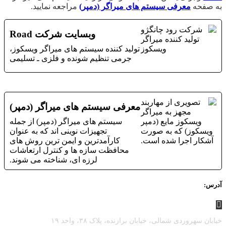
به صفحه
معرفی سیستم های میراگر (دمپر)
مراجعه نمایید.
وبسایت شرکت Road
تولید کننده سیستم های میراگر ویسکوز،
جرمی تنظیم شونده و فلزی ـ تسلیمی
معرفی سیستم های میراگر (دمپر)
سیستم های میراگر (دمپر) از جمله
تجهیزات نوینی اند که به عنوان
کارآمدترین و ایمن ترین روش های
محافظت سازه ها و کنترل ارتعاشات
لرزه ای، شناخته می شوند.
آدرس:
خیابان سهروردی شمالی، خیابان برازنده، پلاک ۳۸، واحد ۱۹