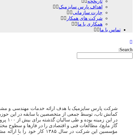
تاریخچه
اهداف پارس سایزمیک
چارت سازمانی
شرکت های همکار
همکاری با ما
تماس با ما
Search:
شرکت پارس سایزمیک با هدف ارائه خدمات مهندسی و مشاوره
تاریخچه
کمانش تاب، توسط جمعی از متخصصین با سابقه در این حوزه 
در ای
گاز مایع)، مطالعات فنی و اقتصادی را در فازها و سطوح مختلف 
مؤسسین این شرکت در سال ۸۵