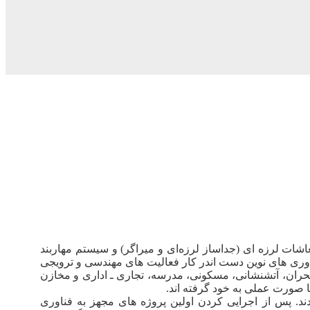
 لرزه‌ ای (جداساز لرزه‌ای و میراگر) و سیستم مهاربند
ی‌ های نوین دست اندر کار فعالیت‌ های مهندسی و ترویجی
م از بیمارستانی، مدیریت بحران، آتشنشانی، مسکونی، مدرسه، تجاری ـ اداری و مخازن
ا صورت عملی به خود گرفته‌ اند.
 آغاز کردند. پس از اجرایی‌ کردن اولین پروژه‌ های مجهز به فناوری