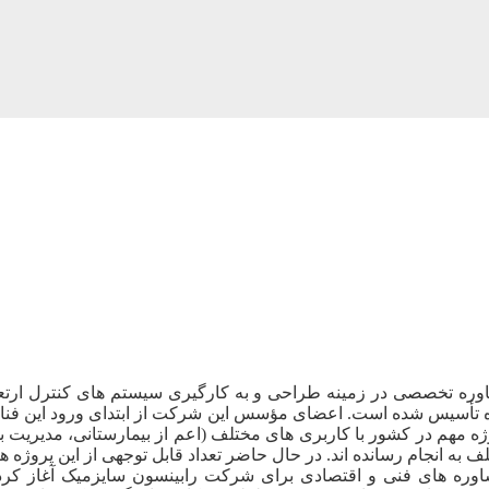
 تخصصی در زمینه طراحی و به کارگیری سیستم‌ های کنترل ارتعاشات
تأسیس شده است. اعضای مؤسس این شرکت از ابتدای ورود این فناور
ن زمینه بوده و طی سالیان گذشته برای بیش از ۱۰۰ پروژه مهم در کشور با کاربری‌ های مختلف (اع
به انجام رسانده‌ اند. در حال حاضر تعداد قابل‌ توجهی از این پروژه‌ ه
۱۳ کار خود را با ارائه مشاوره های فنی و اقتصادی برای شرکت رابینسون سایزمیک