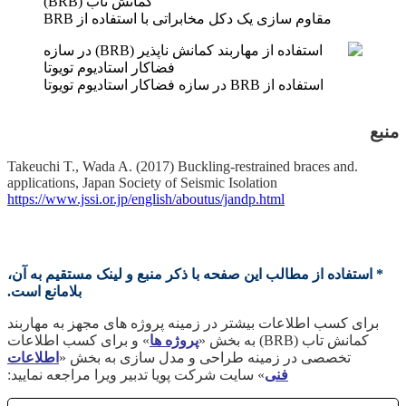
مقاوم سازی یک دکل مخابراتی با استفاده از BRB
استفاده از BRB در سازه فضاکار استادیوم تویوتا
منبع
.Takeuchi T., Wada A. (2017) Buckling-restrained braces and
applications, Japan Society of Seismic Isolation
https://www.jssi.or.jp/english/aboutus/jandp.html
* استفاده از مطالب این صفحه با ذکر منبع و لینک مستقیم به آن،
بلامانع است.
برای کسب اطلاعات بیشتر در زمینه پروژه های مجهز به مهاربند
کمانش تاب (BRB) به بخش «
پروژه ها
» و برای کسب اطلاعات
تخصصی در زمینه طراحی و مدل سازی به بخش «
اطلاعات
فنی
» سایت شرکت پویا تدبیر ویرا مراجعه نمایید: