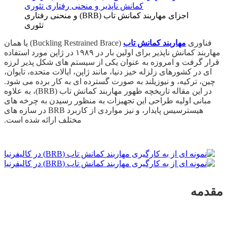
اجزای مهاربند کمانش تاب (BRB) و منحنی رفتاری
تئوری
فناوری
مهاربند کمانش تاب
(Buckling Restrained Brace) یا همان
مهاربند کمانش ناپذیر برای اولین بار در ۱۹۸۹ در ژاپن مورد استفاده
قرار گرفت و امروزه به عنوان یکی از سیستم ­های شکل­ پذیر لرزه
­ای در کشورهای زلزله­ خیز دنیا، مانند ژاپن، ایالات متحده، تایوان،
چین، ترکیه، و نیوزیلند به صورت گسترده ­ای به کار برده می ­شود.
در این مقاله تاریخچه ظهور مهاربند کمانش تاب (BRB)، به علاوه
مبانی اولیه طراحی این تجهیزات به منظور رسیدن به چرخه ­های
هیسترسیس پایدار، و نیز مواردی از کاربرد BRB در سازه ­های
مختلف ارائه شده است.
مقدمه