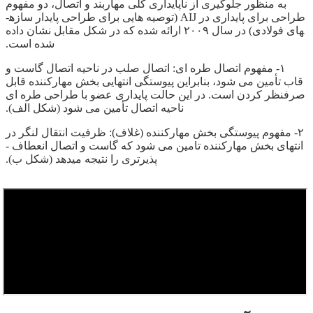
به منظور جلوگیری از ناپایداری کلی مهاربند و اتصال، دو مفهوم
طراحی برای پایداری در AIJ (توصیه ­هایی برای طراحی پایدار سازه­
های فولادی) در سال ۲۰۰۹ ارائه شده که در شکل مقابل نشان داده
شده است.
۱- مفهوم اتصال طره ­ای: اتصال صلب در ناحیه اتصال گاست و
قاب تأمین می شود، بنابراین پیوستگی انتهایی بخش مهارکننده قابل
صرفنظر کردن است. در این حالت پایداری عضو با طراحی طره ­ای
ناحیه اتصال تأمین می­ شود (شکل الف).
۲- مفهوم پیوستگی بخش مهارکننده (غلاف): ظرفیت انتقال لنگر در
انتهای بخش مهارکننده تامین می­ شود که گاست و اتصال انعطاف ­
پذیرتری را نتیجه می­دهد (شکل ب).