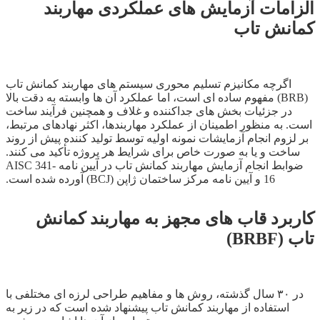
الزامات آزمایش های عملکردی مهاربند
کمانش تاب
اگرچه مکانیزم تسلیم محوری سیستم های مهاربند کمانش تاب
(BRB) مفهوم ساده­ ای است، اما عملکرد آن ­ها وابسته به دقت بالا
در جزئیات بخش ­های جداکننده و غلاف و همچنین فرآیند ساخت
است. به منظور اطمینان از عملکرد مهاربندها، اکثر نهادهای مرتبط،
بر لزوم انجام آزمایشات نمونه اولیه توسط تولید کننده پیش از روند
ساخت و یا به صورت خاص برای شرایط هر پروژه تأکید می ­کنند.
ضوابط انجام آزمایش مهاربند کمانش تاب در آیین ­نامه AISC 341-
16 و آیین ­نامه مرکز ساختمان ژاپن (BCJ) آورده شده است.
کاربرد قاب ­های مجهز به مهاربند کمانش
تاب (BRBF)
در ۳۰ سال گذشته، روش ­ها و مفاهیم طراحی لرزه ­ای مختلفی با
استفاده از مهاربند کمانش تاب پیشنهاد شده است که در زیر به