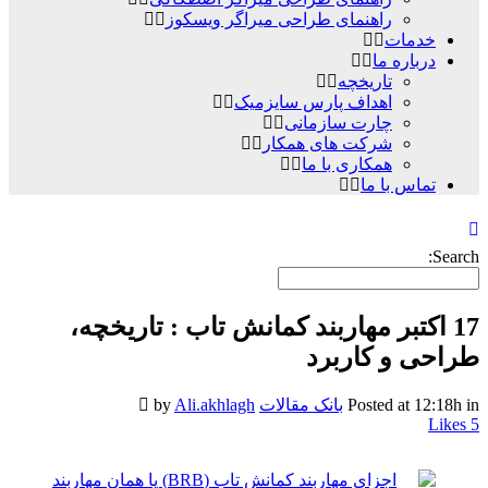
راهنمای طراحی میراگر ویسکوز
خدمات
درباره ما
تاریخچه
اهداف پارس سایزمیک
چارت سازمانی
شرکت های همکار
همکاری با ما
تماس با ما
Search:
17 اکتبر
مهاربند کمانش تاب : تاریخچه،
طراحی و کاربرد
in
Posted at 12:18h
بانک مقالات
Ali.akhlagh
by
Likes
5