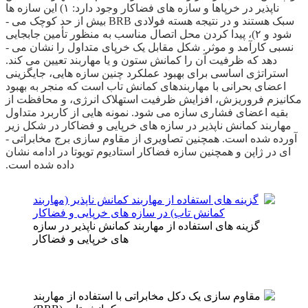
ناپذیر در خرپاها و سازه ­های فضاکار وجود دارد: ۱) این سازه­ ها
سبک هستند و در نتیجه هسته فولادی BRB بیش از حد کوچک می ­
شود و ۲)، پیدا کردن محل اتصال مناسب به منظور تأمین جابجایی
نسبی کارآمد و موثر. شکل مقابل یک خرپای متداول را نشان می ­
دهد که ظرفیت آن­ را کمانش ستون و یا مهاربند تعیین می­ کند.
استراتژی اساسی برای بهبود عملکرد چنین سازه­ هایی، جایگزینی
اعضای بحرانی با مهاربندهای کمانش تاب است که منجر به بهبود
مکانیزم فروریزش، افزایش ظرفیت استهلاک انرژی، و محافظت از
بقیه اعضای فشاری سازه می­ شود. نمونه­ هایی از کاربرد متداول
مهاربند کمانش ناپذیر در سازه ­های خرپایی و فضاکار در شکل زیر
آورده شده است. همچنین تصاویری از مقاوم ­سازی برج مخابراتی ­
ای در ژاپن و همچنین سازه فضاکار استادیوم تویوتا در ادامه نشان
داده شده است.
گزینه های استفاده از مهاربند کمانش ناپذیر در سازه
های خرپایی و فضاکار